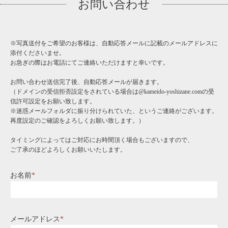
お問い合わせ
※写真送付をご希望のお客様は、自動応答メールに記載のメールアドレスに
添付くださいませ。
お急ぎの際はお電話にてご連絡いただけますと幸いです。
お問い合わせ送信完了後、自動応答メールが届きます。
（ドメインの受信拒否設定をされている場合は@kameido-yoshizane.comの受
信許可設定をお願い致します。
※迷惑メールフォルダに振り分けられていた、というご連絡がございます。
再度設定のご確認をよろしくお願い致します。）
タイミングによってはご対応にお時間頂く場合もございますので、
ご了承のほどよろしくお願いいたします。
お名前
*
メールアドレス
*