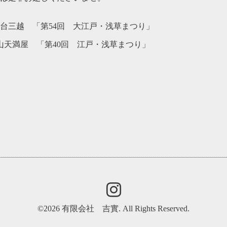
 仙台三越 「第54回 大江戸・浅草まつり」
 岡山天満屋 「第40回 江戸・浅草まつり」
©2026
有限会社 吉實
. All Rights Reserved.