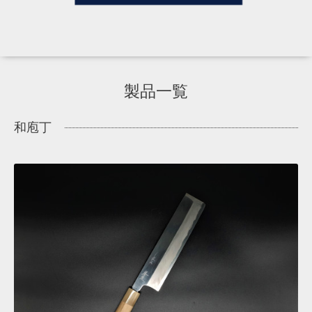
製品一覧
和庖丁